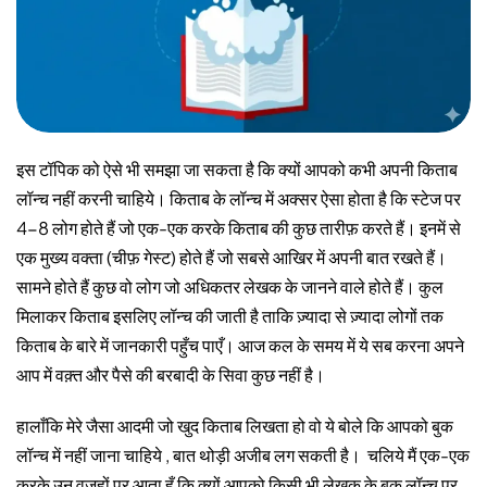
इस टॉपिक को ऐसे भी समझा जा सकता है कि क्यों आपको कभी अपनी किताब
लॉन्च नहीं करनी चाहिये। किताब के लॉन्च में अक्सर ऐसा होता है कि स्टेज पर
4-8 लोग होते हैं जो एक-एक करके किताब की कुछ तारीफ़ करते हैं। इनमें से
एक मुख्य वक्ता (चीफ़ गेस्ट) होते हैं जो सबसे आखिर में अपनी बात रखते हैं।
सामने होते हैं कुछ वो लोग जो अधिकतर लेखक के जानने वाले होते हैं। कुल
मिलाकर किताब इसलिए लॉन्च की जाती है ताकि ज़्यादा से ज़्यादा लोगों तक
किताब के बारे में जानकारी पहुँच पाएँ। आज कल के समय में ये सब करना अपने
आप में वक़्त और पैसे की बरबादी के सिवा कुछ नहीं है।
हालाँकि मेरे जैसा आदमी जो खुद किताब लिखता हो वो ये बोले कि आपको बुक
लॉन्च में नहीं जाना चाहिये , बात थोड़ी अजीब लग सकती है। चलिये मैं एक-एक
करके उन वज़हों पर आता हूँ कि क्यों आपको किसी भी लेखक के बुक लॉन्च पर